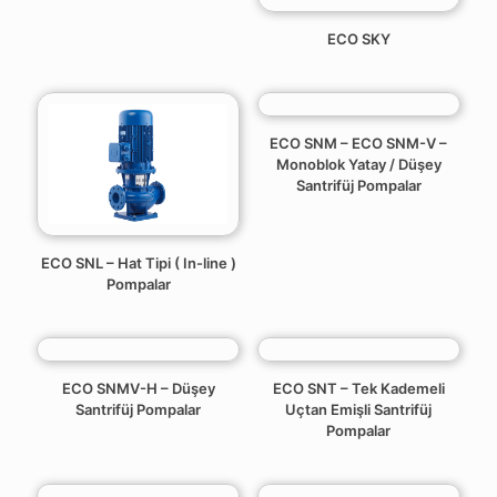
ECO SKY
ECO SNM – ECO SNM-V –
Monoblok Yatay / Düşey
Santrifüj Pompalar
ECO SNL – Hat Tipi ( In-line )
Pompalar
ECO SNMV-H – Düşey
ECO SNT – Tek Kademeli
Santrifüj Pompalar
Uçtan Emişli Santrifüj
Pompalar