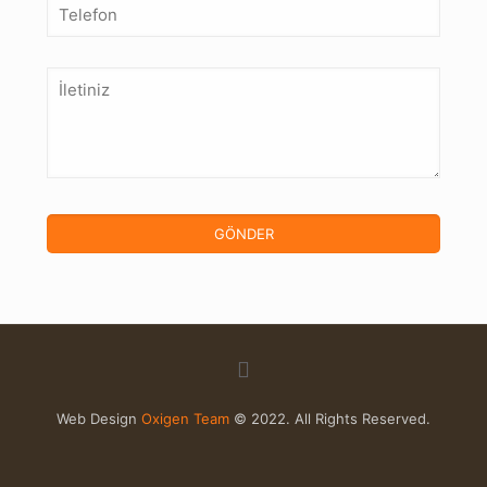
Web Design
Oxigen Team
© 2022. All Rights Reserved.