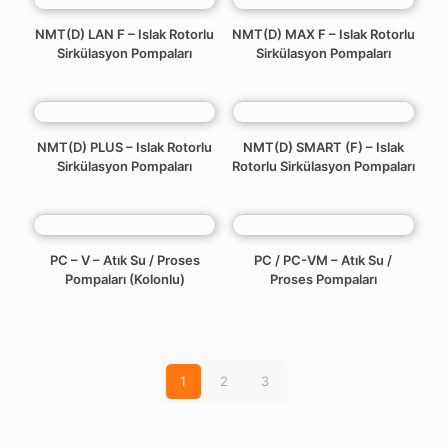
NMT(D) LAN F – Islak Rotorlu
NMT(D) MAX F – Islak Rotorlu
Sirkülasyon Pompaları
Sirkülasyon Pompaları
NMT(D) PLUS – Islak Rotorlu
NMT(D) SMART (F) – Islak
Sirkülasyon Pompaları
Rotorlu Sirkülasyon Pompaları
PC – V – Atık Su / Proses
PC / PC-VM – Atık Su /
Pompaları (Kolonlu)
Proses Pompaları
1
2
3